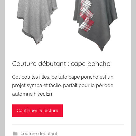
Couture débutant : cape poncho
Coucou les filles, ce tuto cape poncho est un
projet sympa et facile, parfait pour la période
automne hiver. En
Continuer la lecture
couture débutant