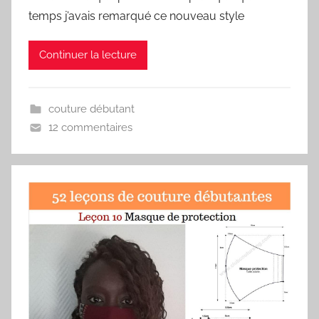
temps j’avais remarqué ce nouveau style
Continuer la lecture
couture débutant
12 commentaires