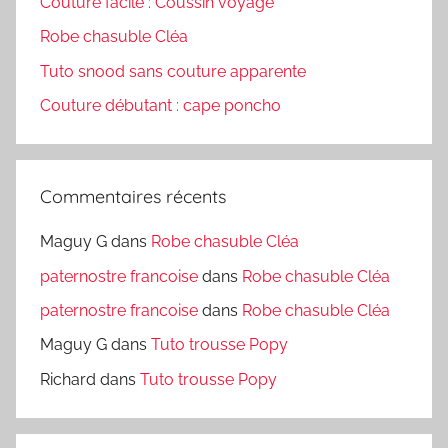
Couture facile : Coussin voyage
Robe chasuble Cléa
Tuto snood sans couture apparente
Couture débutant : cape poncho
Commentaires récents
Maguy G
dans
Robe chasuble Cléa
paternostre francoise
dans
Robe chasuble Cléa
paternostre francoise
dans
Robe chasuble Cléa
Maguy G
dans
Tuto trousse Popy
Richard
dans
Tuto trousse Popy