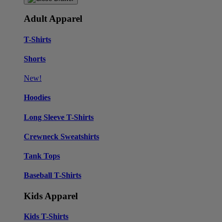
Adult Apparel
T-Shirts
Shorts
New!
Hoodies
Long Sleeve T-Shirts
Crewneck Sweatshirts
Tank Tops
Baseball T-Shirts
Kids Apparel
Kids T-Shirts