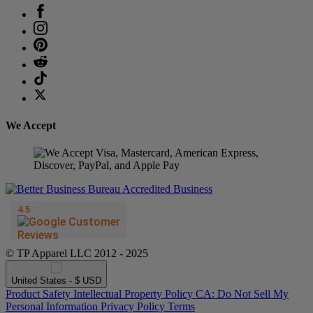
We Accept
© TP Apparel LLC 2012 - 2025
United States - $ USD
Product Safety
Intellectual Property Policy
CA: Do Not Sell My
Personal Information
Privacy Policy
Terms