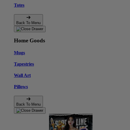
Totes
Back To Menu
Home Goods
Mugs
Tapestries
Wall Art
Pillows
Back To Menu