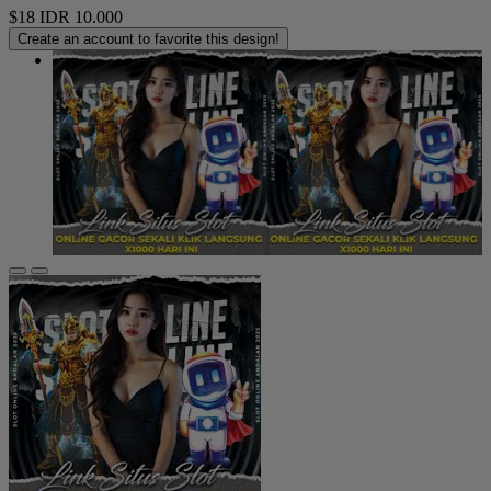
$18
IDR 10.000
Create an account to favorite this design!