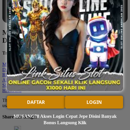
©2026 MUSANG78
MUSANG78 Akses Login Cepat Jepe
Disini Banyak Bonus Langsung Klik
Trending Tags
MUSANG78
CukongBet
MUSANG78 LOGIN
MUSANG78
DAFTAR
MUSANG78 LINK ALTERNATIF
MUSANG78
RESMI
MUSANG78 TERPERCAYA
MUSANG78
ALTERNATIF
MUSANG78 LIVECHAT
MUSANG78 SLOT
SLOT MUSANG78
MUSANG78 TERBAIK
MUSANG78
HARI INI
The links above have been automatically generated based on tag
DAFTAR
LOGIN
usage by third-party designers on the TeePublic platform.
MUSANG78 Akses Login Cepat Jepe Disini Banyak
Share this design:
Bonus Langsung Klik