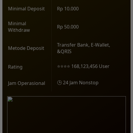
Minimal Deposit
Rp 10.000
Minimal
Rp 50.000
Withdraw
Transfer Bank, E-Wallet,
Metode Deposit
&QRIS
⭐⭐⭐⭐ 168,123,456 User
Rating
🕒 24 Jam Nonstop
Jam Operasional