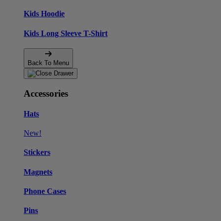
Kids Hoodie
Kids Long Sleeve T-Shirt
Back To Menu
Accessories
Hats
New!
Stickers
Magnets
Phone Cases
Pins