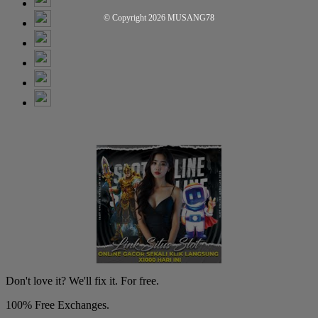
© Copyright 2026
MUSANG78
Don't love it? We'll fix it. For free.
100% Free Exchanges.