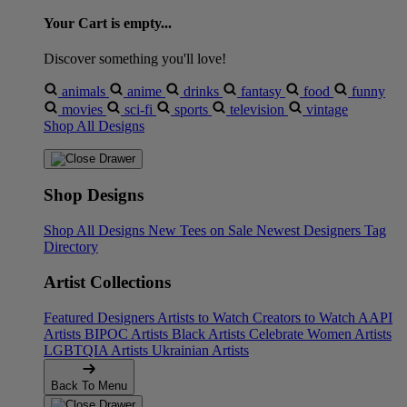
Your Cart is empty...
Discover something you'll love!
animals
anime
drinks
fantasy
food
funny
movies
sci-fi
sports
television
vintage
Shop All Designs
Shop Designs
Shop All Designs
New Tees on Sale
Newest Designers
Tag
Directory
Artist Collections
Featured Designers
Artists to Watch
Creators to Watch
AAPI
Artists
BIPOC Artists
Black Artists
Celebrate Women Artists
LGBTQIA Artists
Ukrainian Artists
Back To Menu