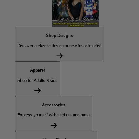
Shop Designs
Discover a classic design or new favorite artist
Apparel
Shop for Adults &Kids
Accessories
Express yourself with stickers and more