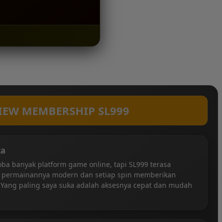
IEW MEMBERSHIP SL999
ta
ba banyak platform game online, tapi SL999 terasa
n permainannya modern dan setiap spin memberikan
. Yang paling saya suka adalah aksesnya cepat dan mudah