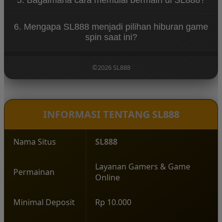
akses permainan yang cepat, tampilan visual
dengan mudah.
menarik, koleksi game spin yang beragam, serta
Untuk mulai bermain di SL888, pengguna cukup
sistem platform yang stabil untuk pengalaman
6. Mengapa SL888 menjadi pilihan hiburan game
mengunjungi situs resmi SL888, melakukan
bermain yang nyaman.
spin saat ini?
pendaftaran akun, lalu login ke dalam platform
untuk menikmati berbagai permainan yang
SL888 menjadi populer karena menghadirkan
tersedia.
pengalaman bermain yang modern, pilihan
©2026 SL888
permainan yang lengkap, serta konsep hiburan
yang santai sehingga pemain dapat menikmati
setiap putaran permainan dengan lebih
menyenangkan.
INFORMASI TENTANG SL888
Nama Situs
SL888
Layanan Gamers & Game
Permainan
Online
Minimal Deposit
Rp 10.000