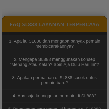
FAQ SL888 LAYANAN TERPERCAYA
1. Apa itu SL888 dan mengapa banyak pemain
membicarakannya?
SL888 merupakan platform hiburan game spin
2. Mengapa SL888 menggunakan konsep
online yang menawarkan berbagai permainan
“Menang Atau Kalah? Spin Aja Dulu Hari Ini”?
menarik dengan tampilan modern dan sistem yang
mudah diakses. Banyak pemain menyukai SL888
Konsep tersebut menggambarkan bahwa
karena konsep permainannya santai dan dapat
3. Apakah permainan di SL888 cocok untuk
permainan di SL888 dirancang untuk memberikan
dimainkan kapan saja.
pemain baru?
hiburan tanpa tekanan. Pemain dapat menikmati
setiap putaran spin dengan santai sambil
Ya, SL888 dirancang dengan sistem permainan yang
merasakan sensasi permainan yang seru.
4. Apa saja keunggulan bermain di SL888?
sederhana sehingga mudah dipahami oleh pemain
baru. Navigasi yang jelas dan tampilan yang ramah
SL888 menawarkan berbagai keunggulan seperti
pengguna membuat siapa pun bisa mulai bermain
5. Bagaimana cara memulai bermain di SL888?