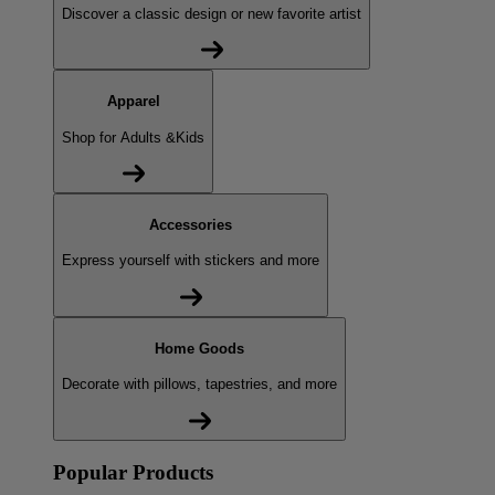
Discover a classic design or new favorite artist
Apparel
Shop for Adults &Kids
Accessories
Express yourself with stickers and more
Home Goods
Decorate with pillows, tapestries, and more
Popular Products