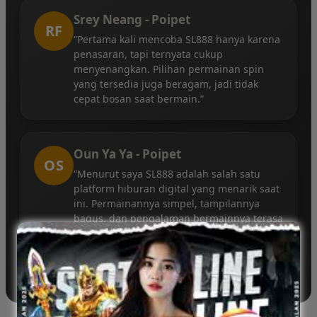
Srey Neang - Poipet
RF
“Pertama kali mencoba SL888 hanya karena
penasaran, tapi ternyata cukup
menyenangkan. Pilihan permainan spin
yang tersedia juga beragam, jadi tidak
cepat bosan saat bermain.”
Oun Ya Ya - Poipet
OS
“Menurut saya SL888 adalah salah satu
platform hiburan digital yang menarik saat
ini. Permainannya simpel, tampilannya
bagus, dan pengalaman bermainnya terasa
santai namun tetap seru.”
©2026 SL888