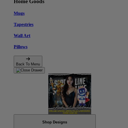
Home Goods
Mugs
Tapestries
Wall Art
Pillows
Back To Menu
Shop Designs