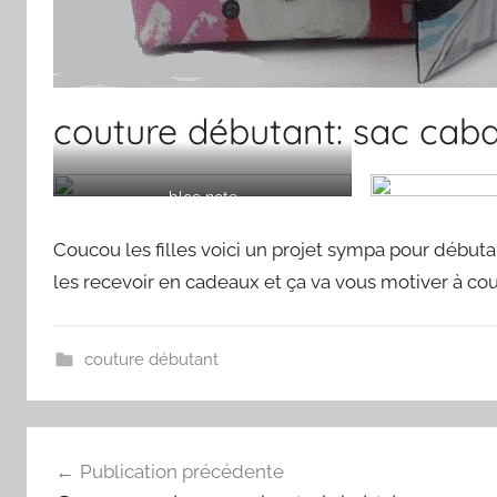
couture débutant: sac caba
bloc note
Coucou les filles voici un projet sympa pour débutan
les recevoir en cadeaux et ça va vous motiver à cou
couture débutant
Navigation
Publication précédente
de