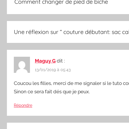
Comment changer de pied de biche
l’article
Une réflexion sur “
couture débutant: sac ca
Maguy G
dit :
13/01/2019 à 05:43
Coucou les filles, merci de me signaler si le tuto co
Sinon ce sera fait dés que je peux.
Répondre