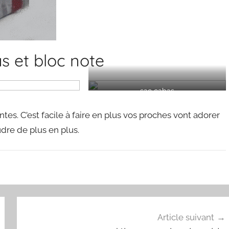
s et bloc note
sac cabas
tes. C’est facile à faire en plus vos proches vont adorer
dre de plus en plus.
Article suivant