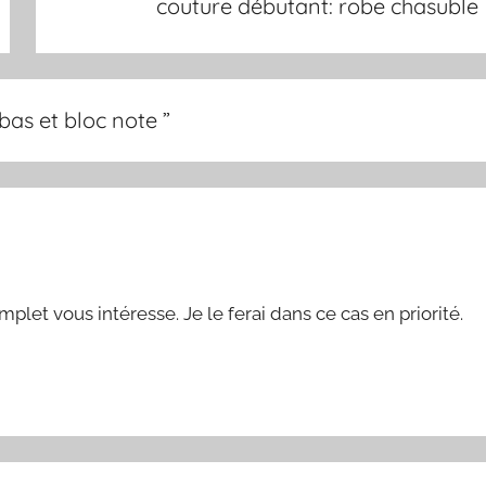
couture débutant: robe chasuble
bas et bloc note
”
mplet vous intéresse. Je le ferai dans ce cas en priorité.