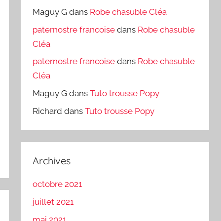
Maguy G
dans
Robe chasuble Cléa
paternostre francoise
dans
Robe chasuble
Cléa
paternostre francoise
dans
Robe chasuble
Cléa
Maguy G
dans
Tuto trousse Popy
Richard
dans
Tuto trousse Popy
Archives
octobre 2021
juillet 2021
mai 2021