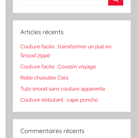
pour
Recherch
:
Articles récents
Couture facile : transformer un pull en
Snood zippé
Couture facile : Coussin voyage
Robe chasuble Cléa
Tuto snood sans couture apparente
Couture débutant : cape poncho
Commentaires récents