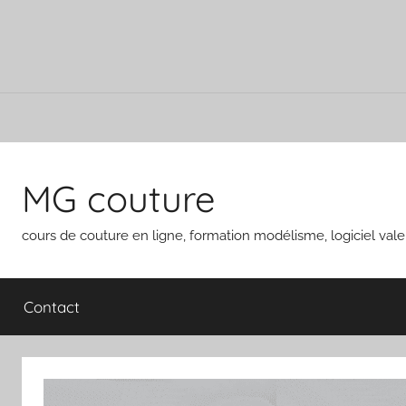
Aller
au
MG couture
contenu
cours de couture en ligne, formation modélisme, logiciel vale
Contact