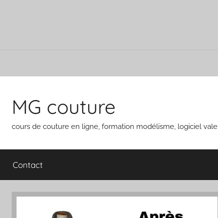
Aller
au
MG couture
contenu
cours de couture en ligne, formation modélisme, logiciel vale
Contact