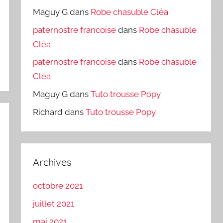
Maguy G
dans
Robe chasuble Cléa
paternostre francoise
dans
Robe chasuble
Cléa
paternostre francoise
dans
Robe chasuble
Cléa
Maguy G
dans
Tuto trousse Popy
Richard
dans
Tuto trousse Popy
Archives
octobre 2021
juillet 2021
mai 2021