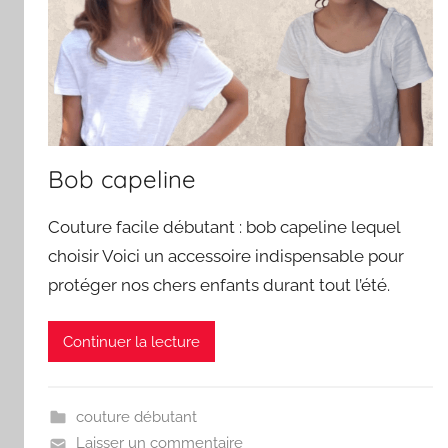
Bob capeline
Couture facile débutant : bob capeline lequel
choisir Voici un accessoire indispensable pour
protéger nos chers enfants durant tout l’été.
Continuer la lecture
couture débutant
Laisser un commentaire