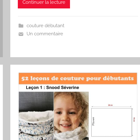
Continuer la lecture
couture débutant
Un commentaire