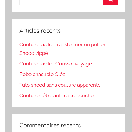
pour
Recherch
:
Articles récents
Couture facile : transformer un pull en
Snood zippé
Couture facile : Coussin voyage
Robe chasuble Cléa
Tuto snood sans couture apparente
Couture débutant : cape poncho
Commentaires récents