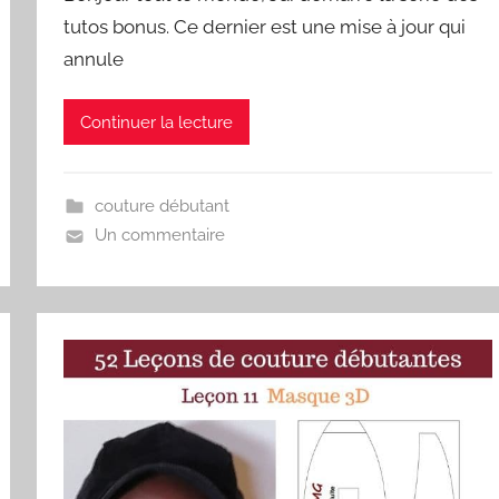
tutos bonus. Ce dernier est une mise à jour qui
annule
Continuer la lecture
couture débutant
Un commentaire