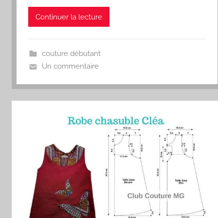
Continuer la lecture
couture débutant
Un commentaire