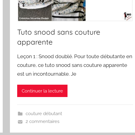
Tuto snood sans couture
apparente
Leçon 1 : Snood doublé. Pour toute débutante en
couture, ce tuto snood sans couture apparente
est un incontournable. Je
Continuer la lecture
couture débutant
2 commentaires