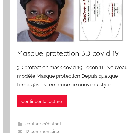
Masque protection 3D covid 19
3D protection mask covid 19 Leçon 11 : Nouveau
modèle Masque protection Depuis quelque
temps j’avais remarqué ce nouveau style
Continuer la lecture
couture débutant
12 commentaires