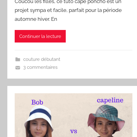
Coucou les filles, ce tuto cape poncho est un
projet sympa et facile, parfait pour la période
automne hiver. En
Continuer la lecture
couture débutant
3 commentaires