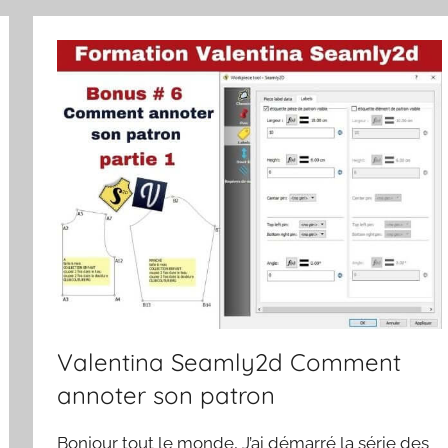
Valentina Seamly2d Comment
annoter son patron
Bonjour tout le monde, J’ai démarré la série des