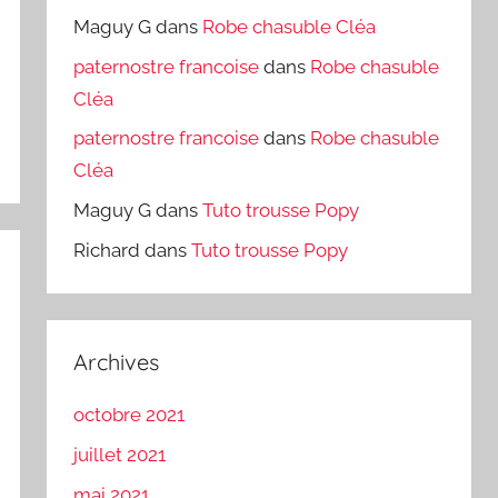
Maguy G
dans
Robe chasuble Cléa
paternostre francoise
dans
Robe chasuble
Cléa
paternostre francoise
dans
Robe chasuble
Cléa
Maguy G
dans
Tuto trousse Popy
Richard
dans
Tuto trousse Popy
Archives
octobre 2021
juillet 2021
mai 2021