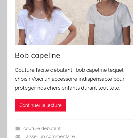
Bob capeline
Couture facile débutant : bob capeline lequel
choisir Voici un accessoire indispensable pour
protéger nos chers enfants durant tout l’été.
Continuer la lecture
couture débutant
Laisser un commentaire