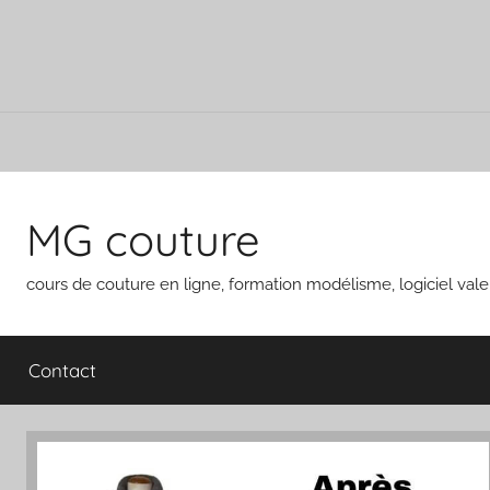
Aller
au
MG couture
contenu
cours de couture en ligne, formation modélisme, logiciel vale
Contact