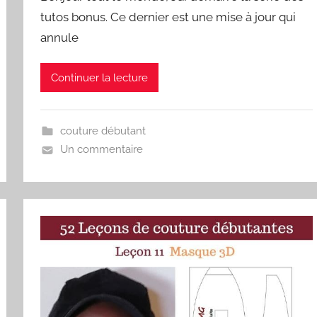
tutos bonus. Ce dernier est une mise à jour qui
annule
Continuer la lecture
couture débutant
Un commentaire