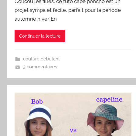
Coucou les filles, ce tuto cape poncho est un
projet sympa et facile, parfait pour la période
automne hiver. En
Continuer la lecture
couture débutant
3 commentaires