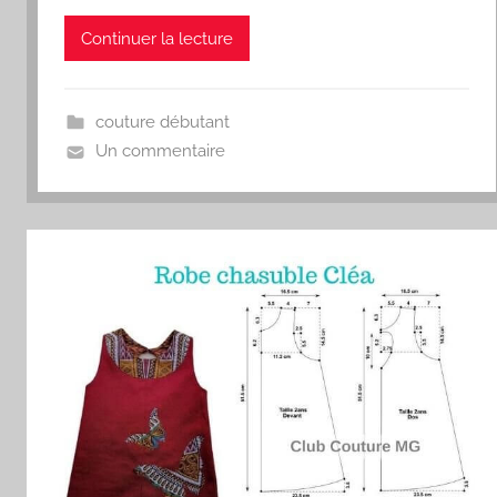
Continuer la lecture
couture débutant
Un commentaire