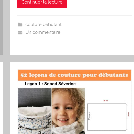
Continuer la lecture
couture débutant
Un commentaire