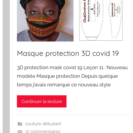
Masque protection 3D covid 19
3D protection mask covid 19 Leçon 11 : Nouveau
modèle Masque protection Depuis quelque
temps j’avais remarqué ce nouveau style
Continuer la lecture
couture débutant
12 commentaires