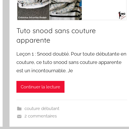
Tuto snood sans couture
apparente
Leçon 1 : Snood doublé. Pour toute débutante en
couture, ce tuto snood sans couture apparente
est un incontournable. Je
Continuer la lecture
couture débutant
2 commentaires