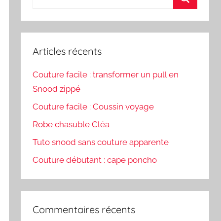
pour
Recherch
:
Articles récents
Couture facile : transformer un pull en
Snood zippé
Couture facile : Coussin voyage
Robe chasuble Cléa
Tuto snood sans couture apparente
Couture débutant : cape poncho
Commentaires récents