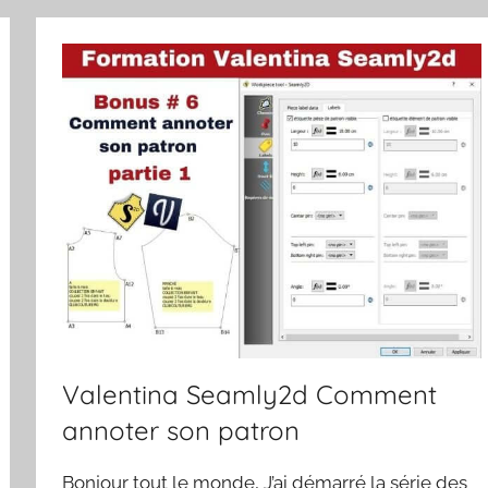
Valentina Seamly2d Comment
annoter son patron
Bonjour tout le monde, J’ai démarré la série des