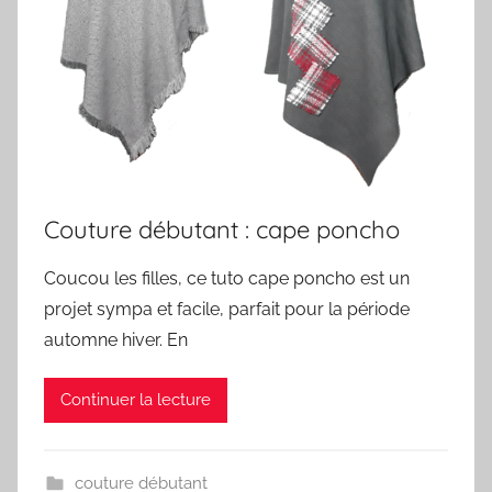
Couture débutant : cape poncho
Coucou les filles, ce tuto cape poncho est un
projet sympa et facile, parfait pour la période
automne hiver. En
Continuer la lecture
couture débutant