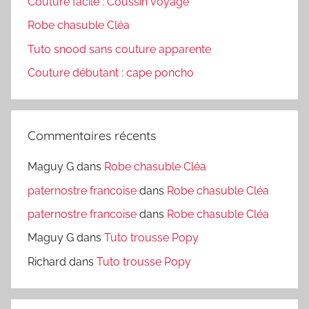
Couture facile : Coussin voyage
Robe chasuble Cléa
Tuto snood sans couture apparente
Couture débutant : cape poncho
Commentaires récents
Maguy G
dans
Robe chasuble Cléa
paternostre francoise
dans
Robe chasuble Cléa
paternostre francoise
dans
Robe chasuble Cléa
Maguy G
dans
Tuto trousse Popy
Richard
dans
Tuto trousse Popy