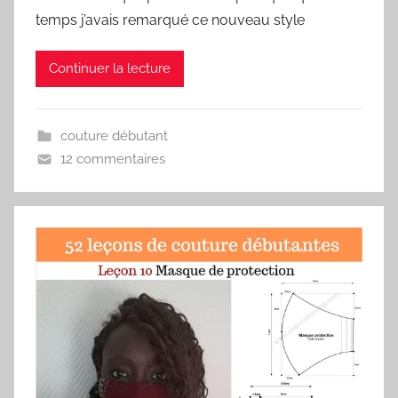
temps j’avais remarqué ce nouveau style
Continuer la lecture
couture débutant
12 commentaires