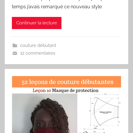
temps j’avais remarqué ce nouveau style
Continuer la lecture
couture débutant
12 commentaires