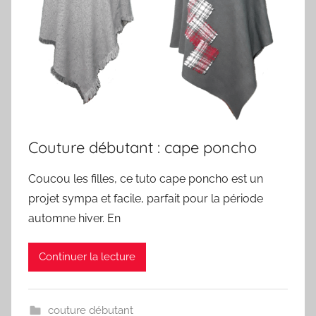
Couture débutant : cape poncho
Coucou les filles, ce tuto cape poncho est un
projet sympa et facile, parfait pour la période
automne hiver. En
Continuer la lecture
couture débutant