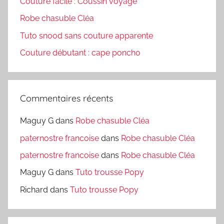
Couture facile : Coussin voyage
Robe chasuble Cléa
Tuto snood sans couture apparente
Couture débutant : cape poncho
Commentaires récents
Maguy G
dans
Robe chasuble Cléa
paternostre francoise
dans
Robe chasuble Cléa
paternostre francoise
dans
Robe chasuble Cléa
Maguy G
dans
Tuto trousse Popy
Richard
dans
Tuto trousse Popy