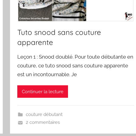
Tuto snood sans couture
apparente
Leçon 1 : Snood doublé. Pour toute débutante en
couture, ce tuto snood sans couture apparente
est un incontournable. Je
Continuer la lecture
couture débutant
2 commentaires