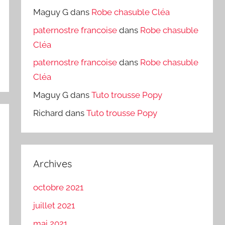
Maguy G
dans
Robe chasuble Cléa
paternostre francoise
dans
Robe chasuble
Cléa
paternostre francoise
dans
Robe chasuble
Cléa
Maguy G
dans
Tuto trousse Popy
Richard
dans
Tuto trousse Popy
Archives
octobre 2021
juillet 2021
mai 2021