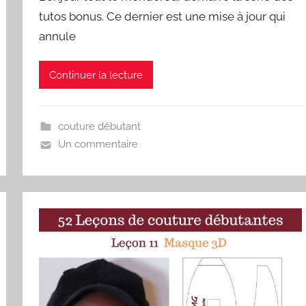
tutos bonus. Ce dernier est une mise à jour qui
annule
Continuer la lecture
couture débutant
Un commentaire