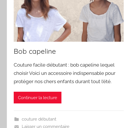
Bob capeline
Couture facile débutant : bob capeline lequel
choisir Voici un accessoire indispensable pour
protéger nos chers enfants durant tout l’été.
Continuer la lecture
couture débutant
Laisser un commentaire