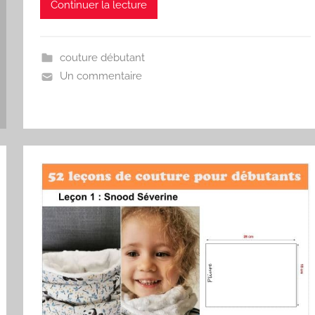
Continuer la lecture
couture débutant
Un commentaire