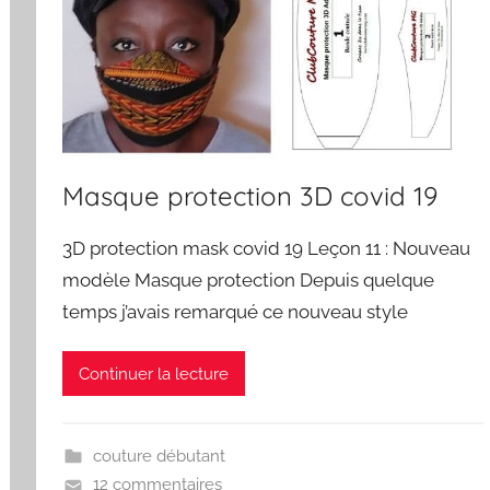
Masque protection 3D covid 19
3D protection mask covid 19 Leçon 11 : Nouveau
modèle Masque protection Depuis quelque
temps j’avais remarqué ce nouveau style
Continuer la lecture
couture débutant
12 commentaires