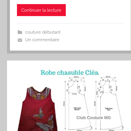
Continuer la lecture
couture débutant
Un commentaire