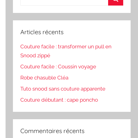
pour
Recherch
:
Articles récents
Couture facile : transformer un pull en
Snood zippé
Couture facile : Coussin voyage
Robe chasuble Cléa
Tuto snood sans couture apparente
Couture débutant : cape poncho
Commentaires récents