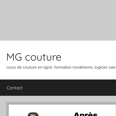
Aller
au
MG couture
contenu
cours de couture en ligne, formation modélisme, logiciel vale
Contact