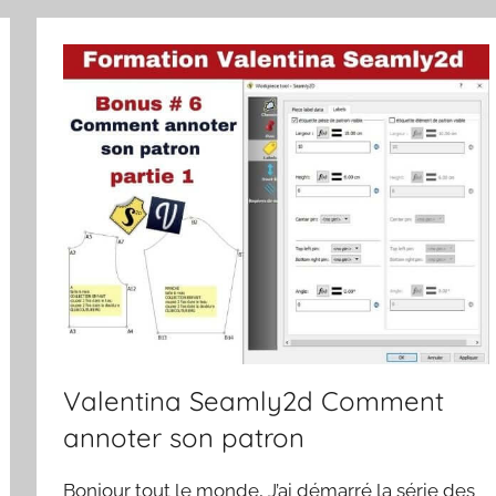
Valentina Seamly2d Comment
annoter son patron
Bonjour tout le monde, J’ai démarré la série des