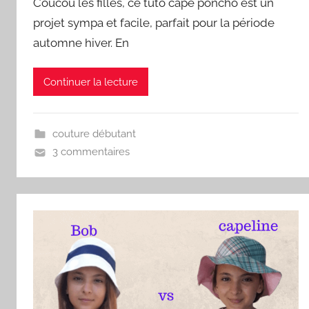
Coucou les filles, ce tuto cape poncho est un
projet sympa et facile, parfait pour la période
automne hiver. En
Continuer la lecture
couture débutant
3 commentaires