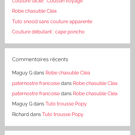
Couture facile : Coussin voyage
Robe chasuble Cléa
Tuto snood sans couture apparente
Couture débutant : cape poncho
Commentaires récents
Maguy G
dans
Robe chasuble Cléa
paternostre francoise
dans
Robe chasuble Cléa
paternostre francoise
dans
Robe chasuble Cléa
Maguy G
dans
Tuto trousse Popy
Richard
dans
Tuto trousse Popy