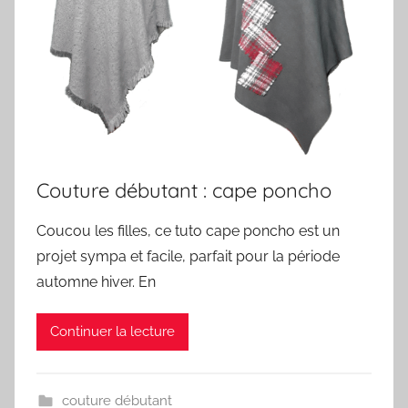
Couture débutant : cape poncho
Coucou les filles, ce tuto cape poncho est un
projet sympa et facile, parfait pour la période
automne hiver. En
Continuer la lecture
couture débutant