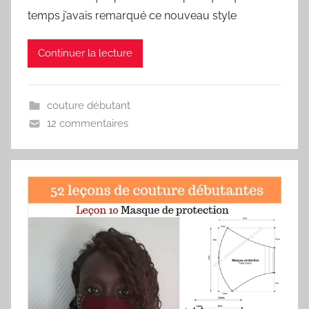
temps j’avais remarqué ce nouveau style
Continuer la lecture
couture débutant
12 commentaires