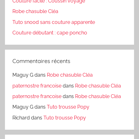
Couture facile : Coussin voyage
Robe chasuble Cléa
Tuto snood sans couture apparente
Couture débutant : cape poncho
Commentaires récents
Maguy G
dans
Robe chasuble Cléa
paternostre francoise
dans
Robe chasuble Cléa
paternostre francoise
dans
Robe chasuble Cléa
Maguy G
dans
Tuto trousse Popy
Richard
dans
Tuto trousse Popy