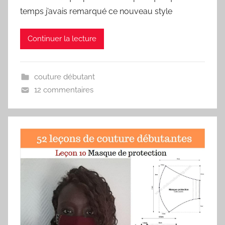
temps j’avais remarqué ce nouveau style
Continuer la lecture
couture débutant
12 commentaires