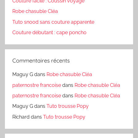
Couture facile : Coussin voyage
Robe chasuble Cléa
Tuto snood sans couture apparente
Couture débutant : cape poncho
Commentaires récents
Maguy G
dans
Robe chasuble Cléa
paternostre francoise
dans
Robe chasuble Cléa
paternostre francoise
dans
Robe chasuble Cléa
Maguy G
dans
Tuto trousse Popy
Richard
dans
Tuto trousse Popy