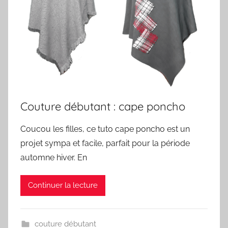
Couture débutant : cape poncho
Coucou les filles, ce tuto cape poncho est un
projet sympa et facile, parfait pour la période
automne hiver. En
Continuer la lecture
couture débutant