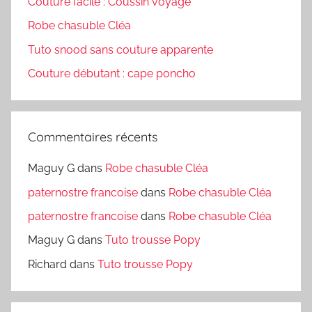
Couture facile : Coussin voyage
Robe chasuble Cléa
Tuto snood sans couture apparente
Couture débutant : cape poncho
Commentaires récents
Maguy G
dans
Robe chasuble Cléa
paternostre francoise
dans
Robe chasuble Cléa
paternostre francoise
dans
Robe chasuble Cléa
Maguy G
dans
Tuto trousse Popy
Richard
dans
Tuto trousse Popy