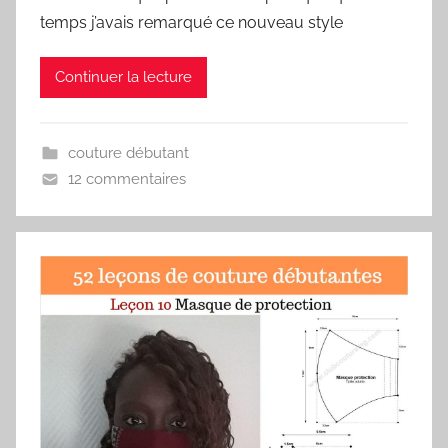
temps j’avais remarqué ce nouveau style
Continuer la lecture
couture débutant
12 commentaires