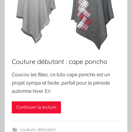
Couture débutant : cape poncho
Coucou les filles, ce tuto cape poncho est un
projet sympa et facile, parfait pour la période
automne hiver. En
Continuer la lecture
couture débutant