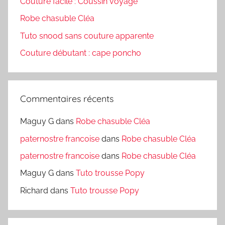
Couture facile : Coussin voyage
Robe chasuble Cléa
Tuto snood sans couture apparente
Couture débutant : cape poncho
Commentaires récents
Maguy G
dans
Robe chasuble Cléa
paternostre francoise
dans
Robe chasuble Cléa
paternostre francoise
dans
Robe chasuble Cléa
Maguy G
dans
Tuto trousse Popy
Richard
dans
Tuto trousse Popy