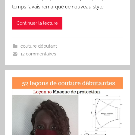
temps j’avais remarqué ce nouveau style
Continuer la lecture
couture débutant
12 commentaires