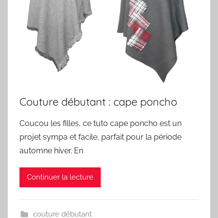
Couture débutant : cape poncho
Coucou les filles, ce tuto cape poncho est un
projet sympa et facile, parfait pour la période
automne hiver. En
Continuer la lecture
couture débutant