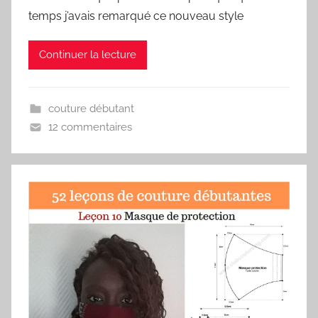
temps j’avais remarqué ce nouveau style
Continuer la lecture
couture débutant
12 commentaires