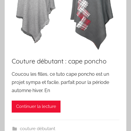
Couture débutant : cape poncho
Coucou les filles, ce tuto cape poncho est un
projet sympa et facile, parfait pour la période
automne hiver. En
Continuer la lecture
couture débutant