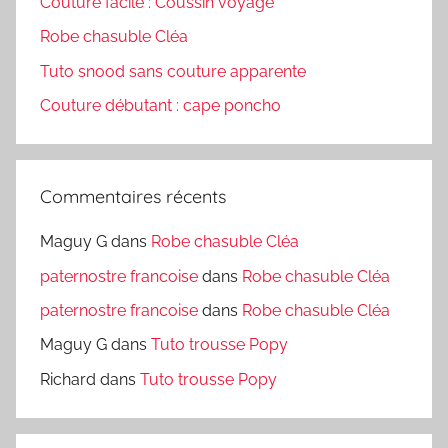
Couture facile : Coussin voyage
Robe chasuble Cléa
Tuto snood sans couture apparente
Couture débutant : cape poncho
Commentaires récents
Maguy G
dans
Robe chasuble Cléa
paternostre francoise
dans
Robe chasuble Cléa
paternostre francoise
dans
Robe chasuble Cléa
Maguy G
dans
Tuto trousse Popy
Richard
dans
Tuto trousse Popy