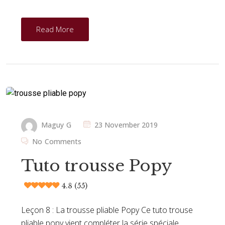
Read More
Maguy G
23 November 2019
No Comments
Tuto trousse Popy
4.8 (55)
Leçon 8 : La trousse pliable Popy Ce tuto trouse
pliable popy vient compléter la série spéciale