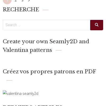
1
2
3
RECHERCHE
Create your own Seamly2D and
Valentina patterns
Créez vos propres patrons en PDF