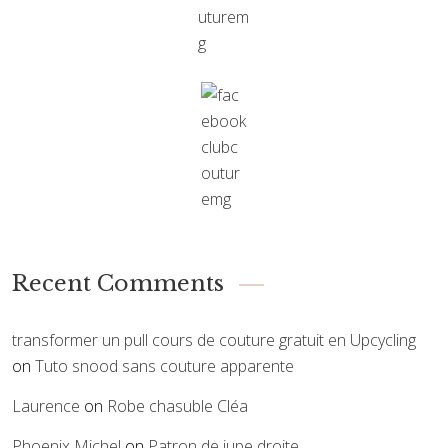
Recent Comments
transformer un pull cours de couture gratuit en Upcycling
on
Tuto snood sans couture apparente
Laurence
on
Robe chasuble Cléa
Phoenix Michel
on
Patron de jupe droite