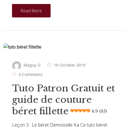
Read More
Maguy G
19 October 2019
4 Comments
Tuto Patron Gratuit et
guide de couture
béret fillette
4.9 (35)
Leçon 3 : Le béret Demoiselle Ka Ce tuto béret