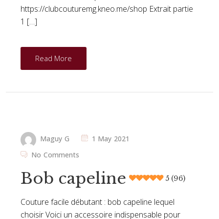
https://clubcouturemg.kneo.me/shop Extrait partie
1 […]
Read More
Maguy G
1 May 2021
No Comments
Bob capeline
5 (96)
Couture facile débutant : bob capeline lequel
choisir Voici un accessoire indispensable pour