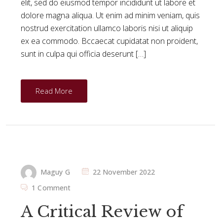
elit, sed do eiusmod tempor incididunt ut labore et
dolore magna aliqua. Ut enim ad minim veniam, quis
nostrud exercitation ullamco laboris nisi ut aliquip
ex ea commodo. Bccaecat cupidatat non proident,
sunt in culpa qui officia deserunt […]
Read More
Maguy G
22 November 2022
1 Comment
A Critical Review of