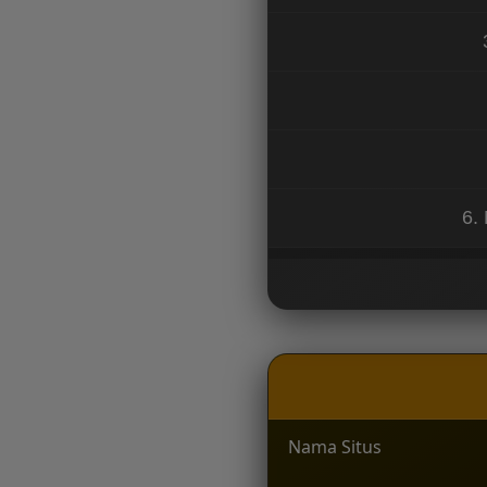
permainannya santai da
Konsep tersebut mengg
tekanan. Pemain dapat 
yang seru.
Ya, RP99 dirancang de
baru. Navigasi yang je
dengan mudah.
RP99 menawarkan berbag
koleksi game spin yang
nyaman.
Untuk mulai bermain di
6.
akun, lalu login ke dal
RP99 menjadi populer 
lengkap, serta konsep 
dengan lebih menyenan
Nama Situs