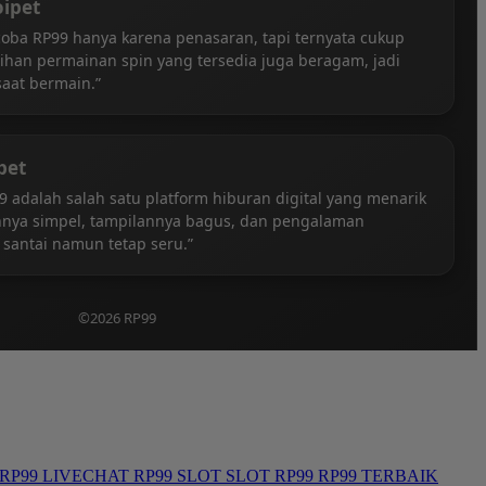
oipet
coba RP99 hanya karena penasaran, tapi ternyata cukup
ihan permainan spin yang tersedia juga beragam, jadi
saat bermain.”
pet
 adalah salah satu platform hiburan digital yang menarik
annya simpel, tampilannya bagus, dan pengalaman
 santai namun tetap seru.”
©2026 RP99
RP99 LIVECHAT
RP99 SLOT
SLOT RP99
RP99 TERBAIK