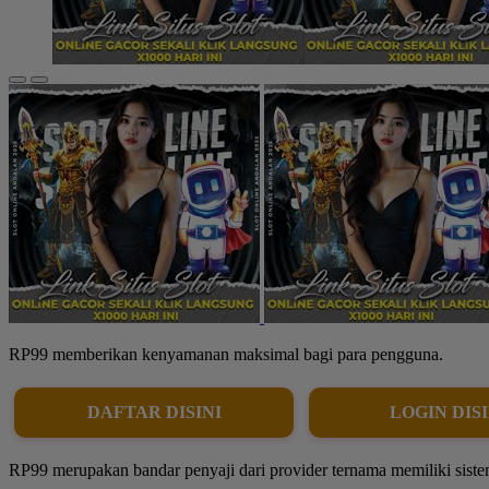
RP99 memberikan kenyamanan maksimal bagi para pengguna.
DAFTAR DISINI
LOGIN DISI
RP99 merupakan bandar penyaji dari provider ternama memiliki sistem d