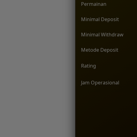
Permainan
Minimal Deposit
Minimal Withdraw
Metode Deposit
Rating
Jam Operasional