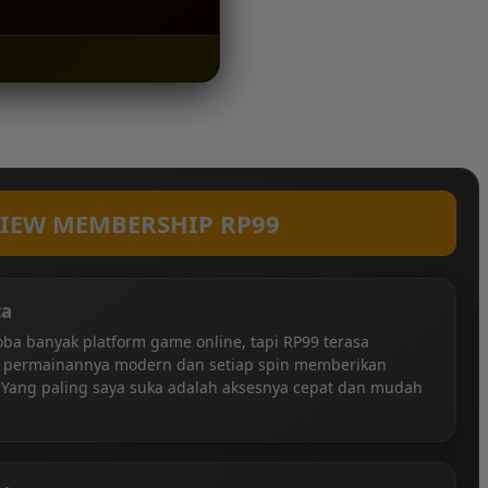
IEW MEMBERSHIP RP99
ta
ba banyak platform game online, tapi RP99 terasa
n permainannya modern dan setiap spin memberikan
. Yang paling saya suka adalah aksesnya cepat dan mudah