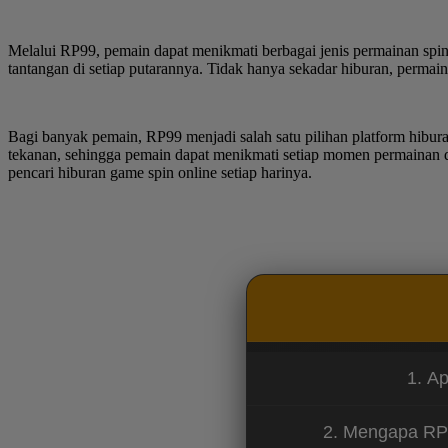
Melalui RP99, pemain dapat menikmati berbagai jenis permainan sp
tantangan di setiap putarannya. Tidak hanya sekadar hiburan, permai
Bagi banyak pemain, RP99 menjadi salah satu pilihan platform hibura
tekanan, sehingga pemain dapat menikmati setiap momen permainan 
pencari hiburan game spin online setiap harinya.
1. A
RP99 merupakan platfo
2. Mengapa RP9
dengan tampilan moder