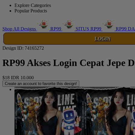
Explore Categories
Popular Products
Shop All Designs
RP99
SITUS RP99
RP99 D
LOGIN
Design ID: 74165272
RP99 Akses Login Cepat Jepe D
$18
IDR 10.000
Create an account to favorite this design!