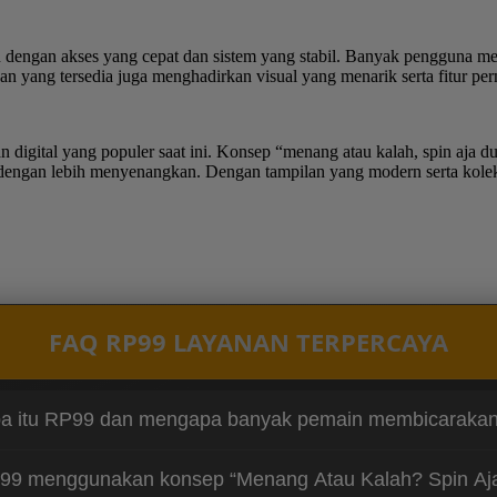
in dengan akses yang cepat dan sistem yang stabil. Banyak pengguna
nan yang tersedia juga menghadirkan visual yang menarik serta fitur 
n digital yang populer saat ini. Konsep “menang atau kalah, spin aja 
dengan lebih menyenangkan. Dengan tampilan yang modern serta kolek
FAQ RP99 LAYANAN TERPERCAYA
pa itu RP99 dan mengapa banyak pemain membicaraka
rm hiburan game spin online yang menawarkan berbagai 
9 menggunakan konsep “Menang Atau Kalah? Spin Aja 
n dan sistem yang mudah diakses. Banyak pemain menyuk